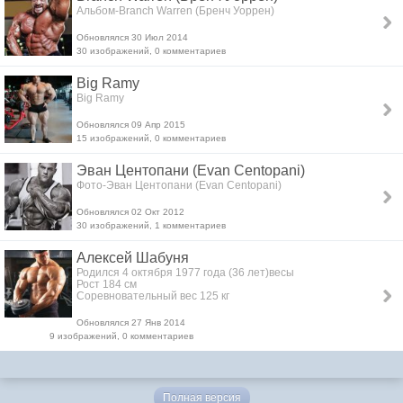
Альбом-Branch Warren (Бренч Уоррен)
Обновлялся 30 Июл 2014
30 изображений, 0 комментариев
Big Ramy
Big Ramy
Обновлялся 09 Апр 2015
15 изображений, 0 комментариев
Эван Центопани (Evan Centopani)
Фото-Эван Центопани (Evan Centopani)
Обновлялся 02 Окт 2012
30 изображений, 1 комментариев
Алексей Шабуня
Родился 4 октября 1977 года (36 лет)весы
Рост 184 см
Соревновательный вес 125 кг
Обновлялся 27 Янв 2014
9 изображений, 0 комментариев
Полная версия