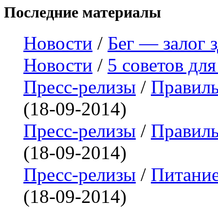
Последние материалы
Новости
/
Бег — залог 
Новости
/
5 советов дл
Пресс-релизы
/
Правиль
(18-09-2014)
Пресс-релизы
/
Правиль
(18-09-2014)
Пресс-релизы
/
Питание
(18-09-2014)