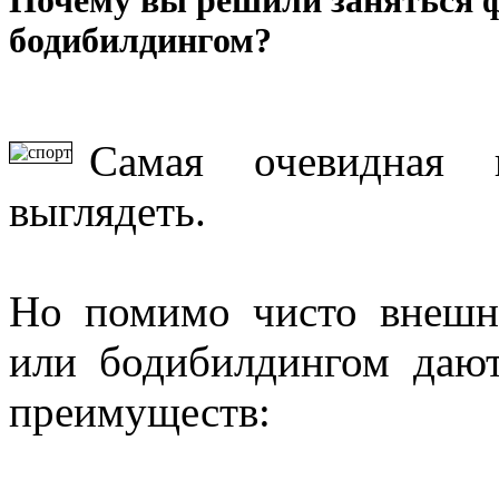
Почему вы решили заняться 
бодибилдингом?
Самая очевидная 
выглядеть.
Но помимо чисто внешн
или бодибилдингом даю
преимуществ: