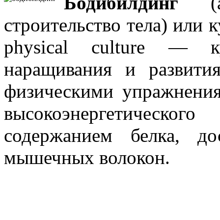
Бодибилдинг
(ан
строительство тела) или ку
physical culture — 
наращивания и развити
физическими упражнени
высокоэнергетическо
содержанием белка, до
мышечных волокон.