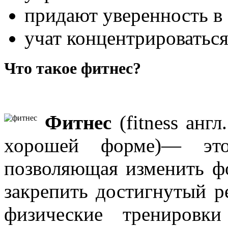
придают уверенность в 
учат концентрироватьс
Что такое фитнес?
Фитнес
(fitness англ
хорошей форме)— это 
позволяющая изменить фо
закрепить достигнутый ре
физические тренировк