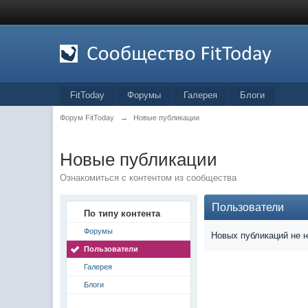
FitToday
Форумы
Галерея
Блоги
Форум FitToday
→
Новые публикации
Новые публикации
Ознакомиться с контентом из сообщества
Пользователи
По типу контента
Форумы
Новых публикаций не 
Пользователи
Галерея
Блоги