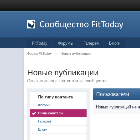
FitToday
Форумы
Галерея
Блоги
Форум FitToday
→
Новые публикации
Новые публикации
Ознакомиться с контентом из сообщества
Пользователи
По типу контента
Форумы
Новых публикаций не 
Пользователи
Галерея
Блоги