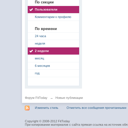
По секции
Пользователи
Комментарии к профилю
По времени
24 часа
неделя
2 недели
месяц
6 месяцев
год
Форум FitToday
→
Новые публикации
Изменить стиль
Отметить все сообщения прочитанными
Copyright © 2008-2012 FitToday
При копировании материалов с сайта прямая ссылка на источник обя