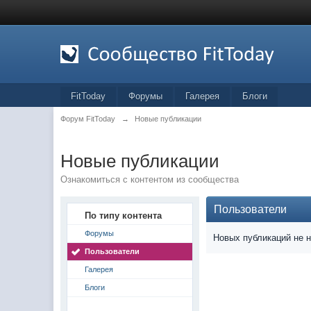
FitToday
Форумы
Галерея
Блоги
Форум FitToday
→
Новые публикации
Новые публикации
Ознакомиться с контентом из сообщества
Пользователи
По типу контента
Форумы
Новых публикаций не 
Пользователи
Галерея
Блоги