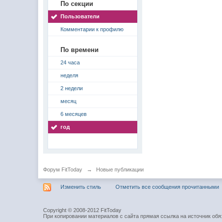
По секции
Пользователи
Комментарии к профилю
По времени
24 часа
неделя
2 недели
месяц
6 месяцев
год
Форум FitToday
→
Новые публикации
Изменить стиль
Отметить все сообщения прочитанными
Copyright © 2008-2012 FitToday
При копировании материалов с сайта прямая ссылка на источник обя