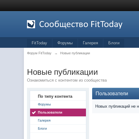
FitToday
Форумы
Галерея
Блоги
Форум FitToday
→
Новые публикации
Новые публикации
Ознакомиться с контентом из сообщества
Пользователи
По типу контента
Форумы
Новых публикаций не 
Пользователи
Галерея
Блоги