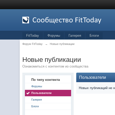
FitToday
Форумы
Галерея
Блоги
Форум FitToday
→
Новые публикации
Новые публикации
Ознакомиться с контентом из сообщества
Пользователи
По типу контента
Форумы
Новых публикаций не 
Пользователи
Галерея
Блоги