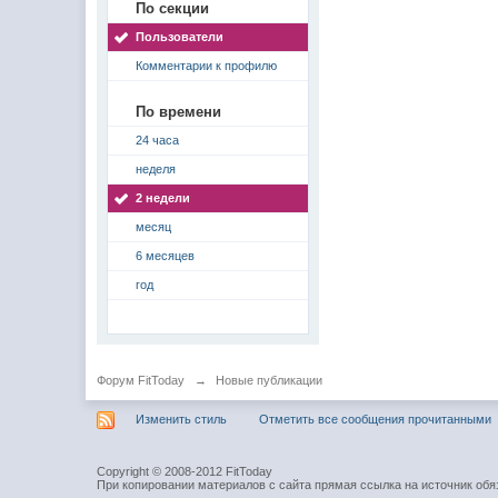
По секции
Пользователи
Комментарии к профилю
По времени
24 часа
неделя
2 недели
месяц
6 месяцев
год
Форум FitToday
→
Новые публикации
Изменить стиль
Отметить все сообщения прочитанными
Copyright © 2008-2012 FitToday
При копировании материалов с сайта прямая ссылка на источник обя