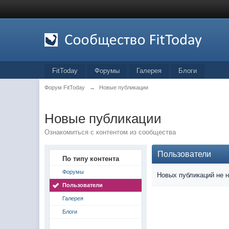
FitToday
Форумы
Галерея
Блоги
Форум FitToday
→
Новые публикации
Новые публикации
Ознакомиться с контентом из сообщества
Пользователи
По типу контента
Форумы
Новых публикаций не 
Пользователи
Галерея
Блоги