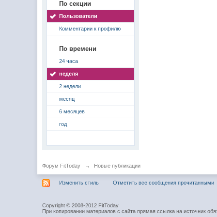
По секции
Пользователи
Комментарии к профилю
По времени
24 часа
неделя
2 недели
месяц
6 месяцев
год
Форум FitToday
→
Новые публикации
Изменить стиль
Отметить все сообщения прочитанными
Copyright © 2008-2012 FitToday
При копировании материалов с сайта прямая ссылка на источник обя