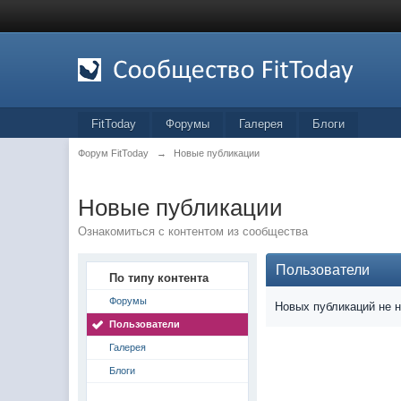
FitToday
Форумы
Галерея
Блоги
Форум FitToday
→
Новые публикации
Новые публикации
Ознакомиться с контентом из сообщества
Пользователи
По типу контента
Форумы
Новых публикаций не 
Пользователи
Галерея
Блоги