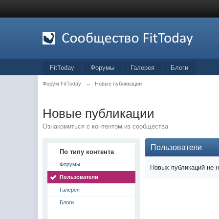
FitToday
Форумы
Галерея
Блоги
Форум FitToday
→
Новые публикации
Новые публикации
Ознакомиться с контентом из сообщества
Пользователи
По типу контента
Форумы
Новых публикаций не 
Пользователи
Галерея
Блоги