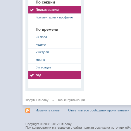
По секции
Пользователи
Комментарии к профилю
По времени
24 часа
неделя
2 недели
месяц
6 месяцев
год
Форум FitToday
→
Новые публикации
Изменить стиль
Отметить все сообщения прочитанными
Copyright © 2008-2012 FitToday
При копировании материалов с сайта прямая ссылка на источник обя