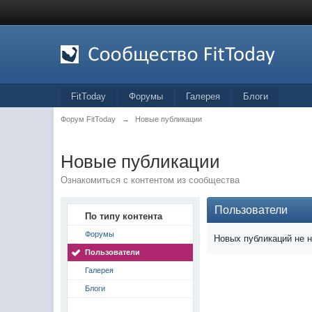
FitToday
Форумы
Галерея
Блоги
Форум FitToday
→
Новые публикации
Новые публикации
Ознакомиться с контентом из сообщества
Пользователи
По типу контента
Форумы
Новых публикаций не 
Пользователи
Галерея
Блоги