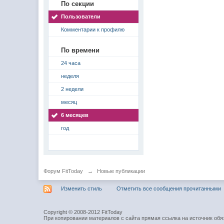
По секции
Пользователи
Комментарии к профилю
По времени
24 часа
неделя
2 недели
месяц
6 месяцев
год
Форум FitToday
→
Новые публикации
Изменить стиль
Отметить все сообщения прочитанными
Copyright © 2008-2012 FitToday
При копировании материалов с сайта прямая ссылка на источник обя