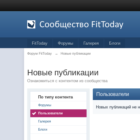
FitToday
Форумы
Галерея
Блоги
Форум FitToday
→
Новые публикации
Новые публикации
Ознакомиться с контентом из сообщества
Пользователи
По типу контента
Форумы
Новых публикаций не 
Пользователи
Галерея
Блоги