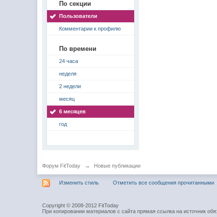
По секции
Пользователи
Комментарии к профилю
По времени
24 часа
неделя
2 недели
месяц
6 месяцев
год
Форум FitToday
→
Новые публикации
Изменить стиль
Отметить все сообщения прочитанными
Copyright © 2008-2012 FitToday
При копировании материалов с сайта прямая ссылка на источник обя