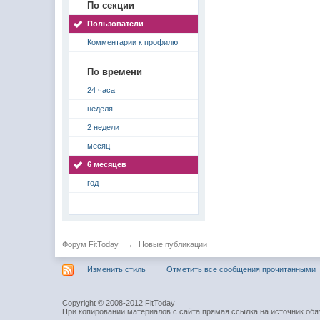
По секции
Пользователи
Комментарии к профилю
По времени
24 часа
неделя
2 недели
месяц
6 месяцев
год
Форум FitToday
→
Новые публикации
Изменить стиль
Отметить все сообщения прочитанными
Copyright © 2008-2012 FitToday
При копировании материалов с сайта прямая ссылка на источник обя