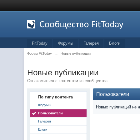
FitToday
Форумы
Галерея
Блоги
Форум FitToday
→
Новые публикации
Новые публикации
Ознакомиться с контентом из сообщества
Пользователи
По типу контента
Форумы
Новых публикаций не 
Пользователи
Галерея
Блоги