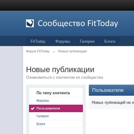
FitToday
Форумы
Галерея
Блоги
Форум FitToday
→
Новые публикации
Новые публикации
Ознакомиться с контентом из сообщества
Пользователи
По типу контента
Форумы
Новых публикаций не 
Пользователи
Галерея
Блоги