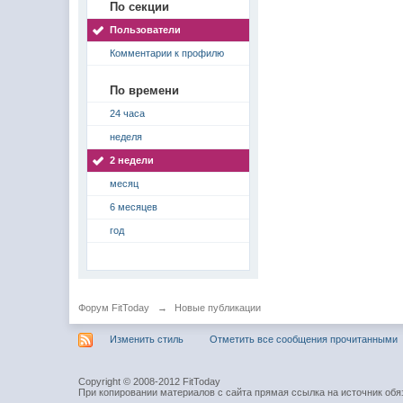
По секции
Пользователи
Комментарии к профилю
По времени
24 часа
неделя
2 недели
месяц
6 месяцев
год
Форум FitToday
→
Новые публикации
Изменить стиль
Отметить все сообщения прочитанными
Copyright © 2008-2012 FitToday
При копировании материалов с сайта прямая ссылка на источник обя