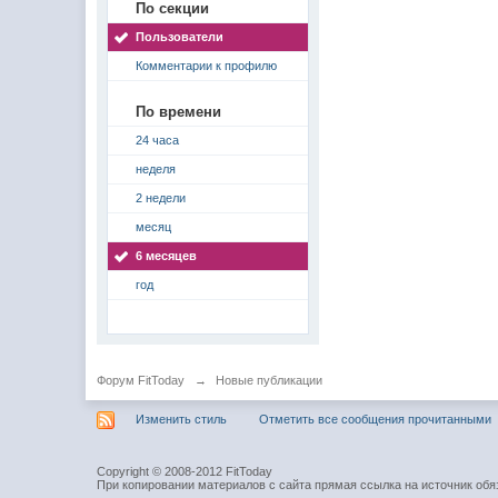
По секции
Пользователи
Комментарии к профилю
По времени
24 часа
неделя
2 недели
месяц
6 месяцев
год
Форум FitToday
→
Новые публикации
Изменить стиль
Отметить все сообщения прочитанными
Copyright © 2008-2012 FitToday
При копировании материалов с сайта прямая ссылка на источник обя