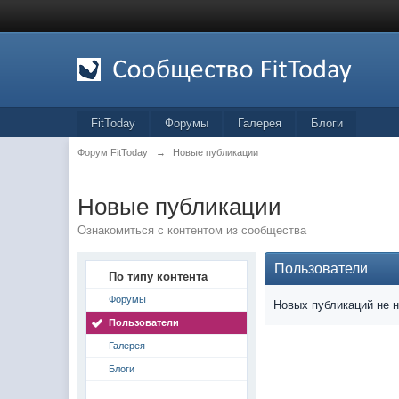
FitToday
Форумы
Галерея
Блоги
Форум FitToday
→
Новые публикации
Новые публикации
Ознакомиться с контентом из сообщества
Пользователи
По типу контента
Форумы
Новых публикаций не 
Пользователи
Галерея
Блоги