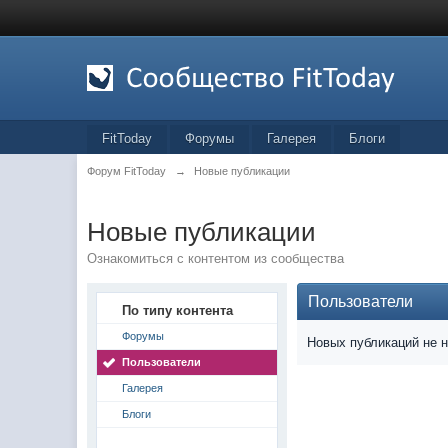
FitToday
Форумы
Галерея
Блоги
Форум FitToday
→
Новые публикации
Новые публикации
Ознакомиться с контентом из сообщества
Пользователи
По типу контента
Форумы
Новых публикаций не 
Пользователи
Галерея
Блоги