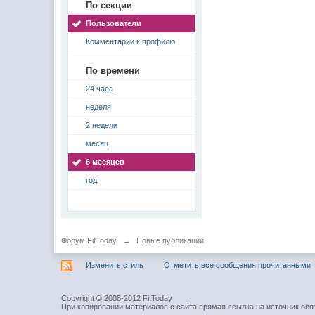
По секции
Пользователи
Комментарии к профилю
По времени
24 часа
неделя
2 недели
месяц
6 месяцев
год
Форум FitToday
→
Новые публикации
Изменить стиль
Отметить все сообщения прочитанными
Copyright © 2008-2012 FitToday
При копировании материалов с сайта прямая ссылка на источник обя