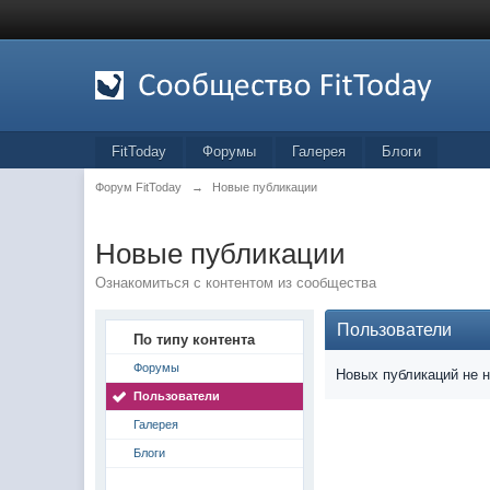
FitToday
Форумы
Галерея
Блоги
Форум FitToday
→
Новые публикации
Новые публикации
Ознакомиться с контентом из сообщества
Пользователи
По типу контента
Форумы
Новых публикаций не 
Пользователи
Галерея
Блоги