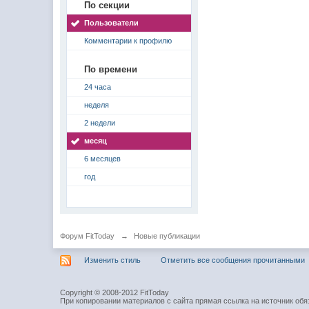
По секции
Пользователи
Комментарии к профилю
По времени
24 часа
неделя
2 недели
месяц
6 месяцев
год
Форум FitToday
→
Новые публикации
Изменить стиль
Отметить все сообщения прочитанными
Copyright © 2008-2012 FitToday
При копировании материалов с сайта прямая ссылка на источник обя