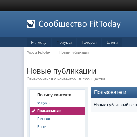
FitToday
Форумы
Галерея
Блоги
Форум FitToday
→
Новые публикации
Новые публикации
Ознакомиться с контентом из сообщества
Пользователи
По типу контента
Форумы
Новых публикаций не 
Пользователи
Галерея
Блоги