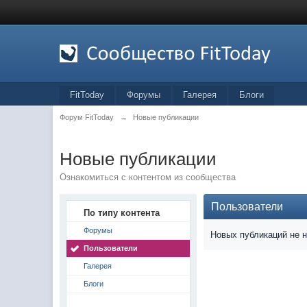
FitToday
Форумы
Галерея
Блоги
Форум FitToday
→
Новые публикации
Новые публикации
Ознакомиться с контентом из сообщества
Пользователи
По типу контента
Форумы
Новых публикаций не 
Пользователи
Галерея
Блоги