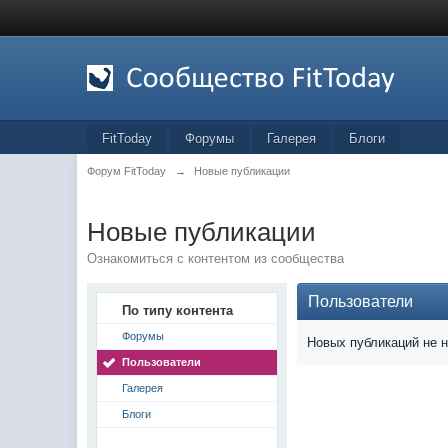
FitToday
Форумы
Галерея
Блоги
Форум FitToday
→
Новые публикации
Новые публикации
Ознакомиться с контентом из сообщества
Пользователи
По типу контента
Форумы
Новых публикаций не 
Пользователи
Галерея
Блоги