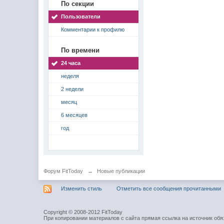
По секции
Пользователи
Комментарии к профилю
По времени
24 часа
неделя
2 недели
месяц
6 месяцев
год
Форум FitToday
→
Новые публикации
Изменить стиль
Отметить все сообщения прочитанными
Copyright © 2008-2012 FitToday
При копировании материалов с сайта прямая ссылка на источник обя