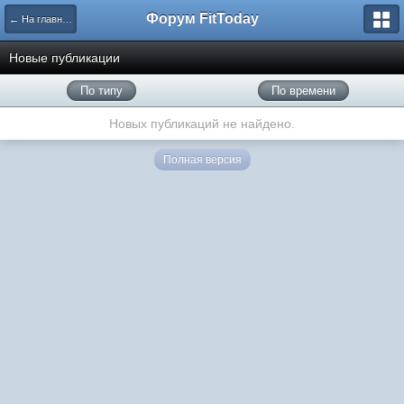
Форум FitToday
← На главную
Новые публикации
По типу
По времени
Новых публикаций не найдено.
Полная версия