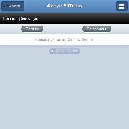
Форум FitToday
← На главную
Новые публикации
По типу
По времени
Новых публикаций не найдено.
Полная версия