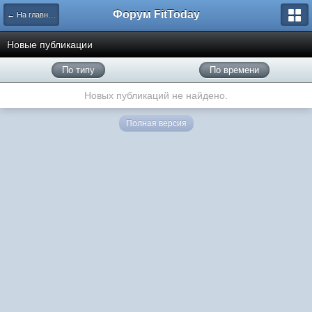
Форум FitToday
← На главную
Новые публикации
По типу
По времени
Новых публикаций не найдено.
Полная версия