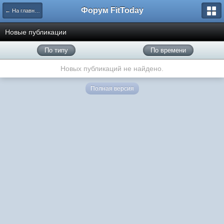
Форум FitToday
← На главную
Новые публикации
По типу
По времени
Новых публикаций не найдено.
Полная версия