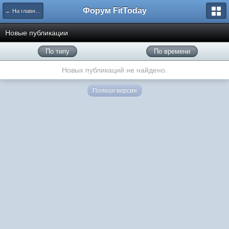
Форум FitToday
← На главную
Новые публикации
По типу
По времени
Новых публикаций не найдено.
Полная версия