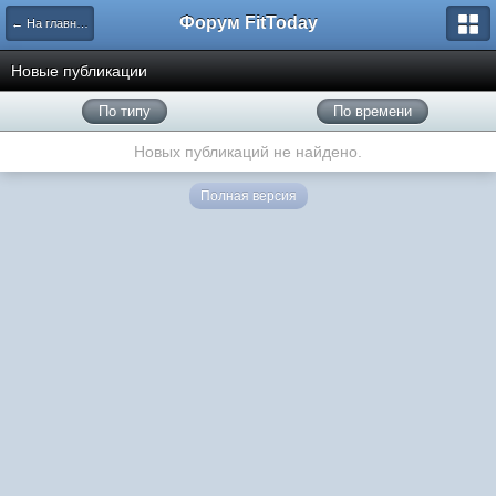
Форум FitToday
← На главную
Новые публикации
По типу
По времени
Новых публикаций не найдено.
Полная версия