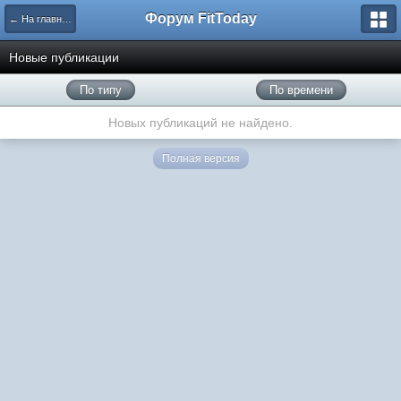
Форум FitToday
← На главную
Новые публикации
По типу
По времени
Новых публикаций не найдено.
Полная версия