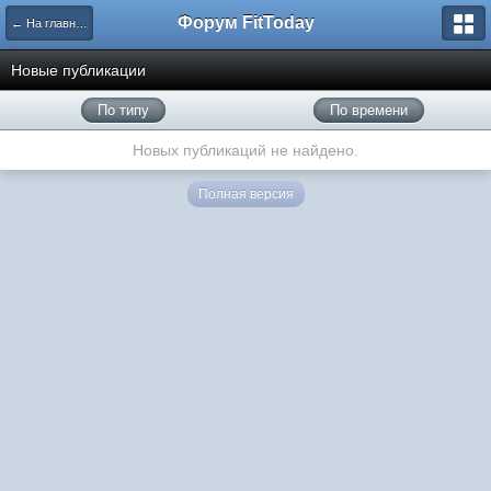
Форум FitToday
← На главную
Новые публикации
По типу
По времени
Новых публикаций не найдено.
Полная версия