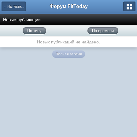
Форум FitToday
← На главную
Новые публикации
По типу
По времени
Новых публикаций не найдено.
Полная версия