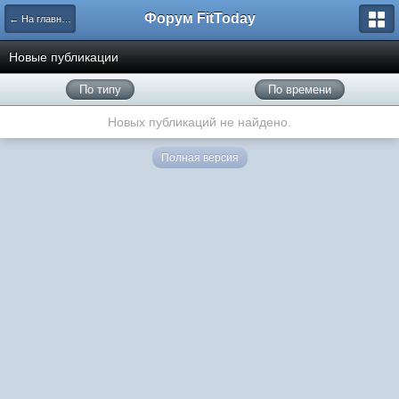
Форум FitToday
← На главную
Новые публикации
По типу
По времени
Новых публикаций не найдено.
Полная версия