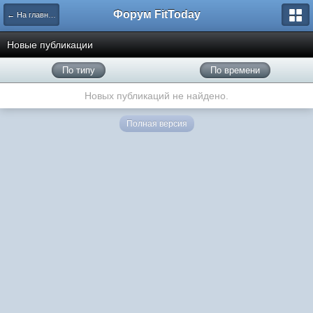
Форум FitToday
← На главную
Новые публикации
По типу
По времени
Новых публикаций не найдено.
Полная версия