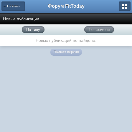
Форум FitToday
← На главную
Новые публикации
По типу
По времени
Новых публикаций не найдено.
Полная версия