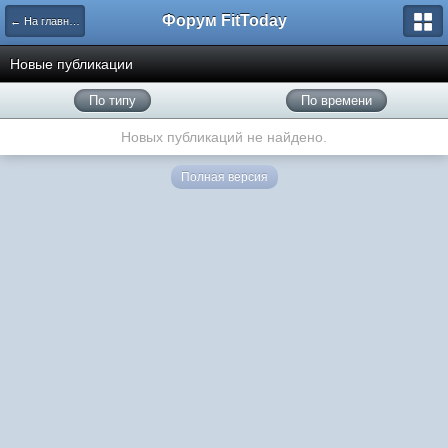
Форум FitToday
← На главную
Новые публикации
По типу
По времени
Новых публикаций не найдено.
Полная версия