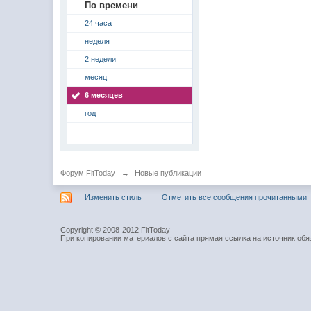
По времени
24 часа
неделя
2 недели
месяц
6 месяцев
год
Форум FitToday
→
Новые публикации
Изменить стиль
Отметить все сообщения прочитанными
Copyright © 2008-2012 FitToday
При копировании материалов с сайта прямая ссылка на источник обя