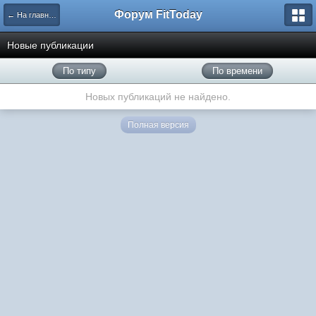
Форум FitToday
← На главную
Новые публикации
По типу
По времени
Новых публикаций не найдено.
Полная версия