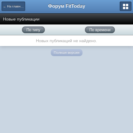
Форум FitToday
← На главную
Новые публикации
По типу
По времени
Новых публикаций не найдено.
Полная версия