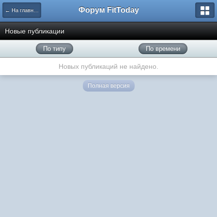
Форум FitToday
← На главную
Новые публикации
По типу
По времени
Новых публикаций не найдено.
Полная версия