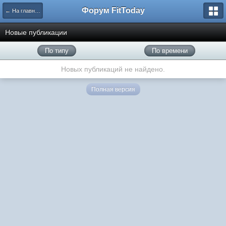
Форум FitToday
← На главную
Новые публикации
По типу
По времени
Новых публикаций не найдено.
Полная версия