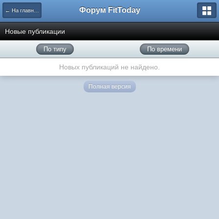
Форум FitToday
← На главную
Новые публикации
По типу
По времени
Новых публикаций не найдено.
Полная версия