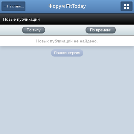
Форум FitToday
← На главную
Новые публикации
По типу
По времени
Новых публикаций не найдено.
Полная версия