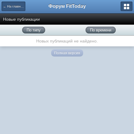
Форум FitToday
← На главную
Новые публикации
По типу
По времени
Новых публикаций не найдено.
Полная версия