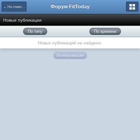
Форум FitToday
← На главную
Новые публикации
По типу
По времени
Новых публикаций не найдено.
Полная версия