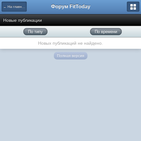
Форум FitToday
← На главную
Новые публикации
По типу
По времени
Новых публикаций не найдено.
Полная версия