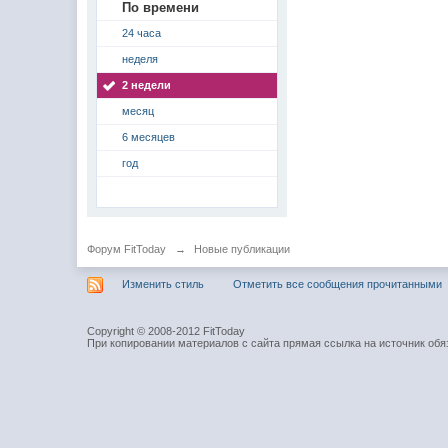
По времени
24 часа
неделя
2 недели
месяц
6 месяцев
год
Форум FitToday
→
Новые публикации
Изменить стиль
Отметить все сообщения прочитанными
Copyright © 2008-2012 FitToday
При копировании материалов с сайта прямая ссылка на источник обя