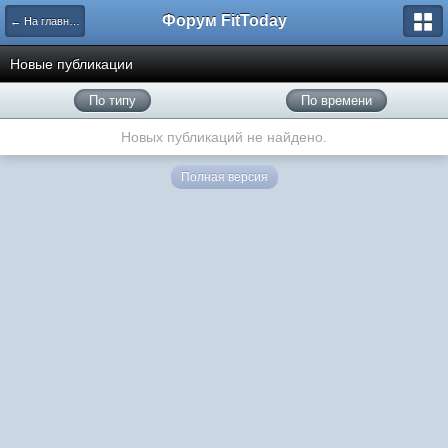
Форум FitToday
← На главную
Новые публикации
По типу
По времени
Новых публикаций не найдено.
Полная версия