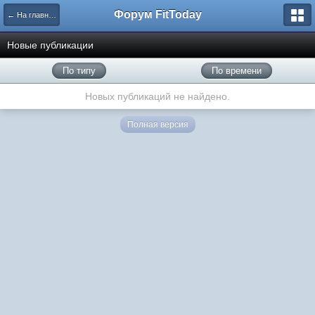
Форум FitToday
← На главную
Новые публикации
По типу
По времени
Новых публикаций не найдено.
Полная версия