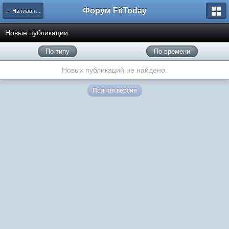
Форум FitToday
← На главную
Новые публикации
По типу
По времени
Новых публикаций не найдено.
Полная версия