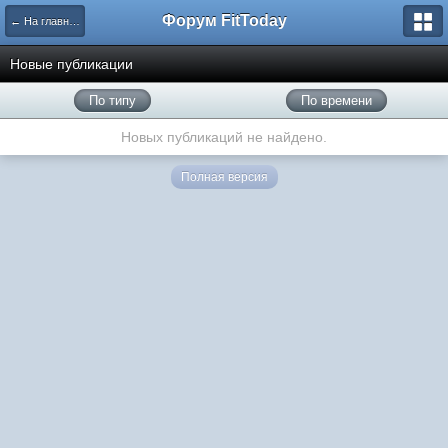
Форум FitToday
← На главную
Новые публикации
По типу
По времени
Новых публикаций не найдено.
Полная версия