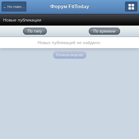
Форум FitToday
← На главную
Новые публикации
По типу
По времени
Новых публикаций не найдено.
Полная версия