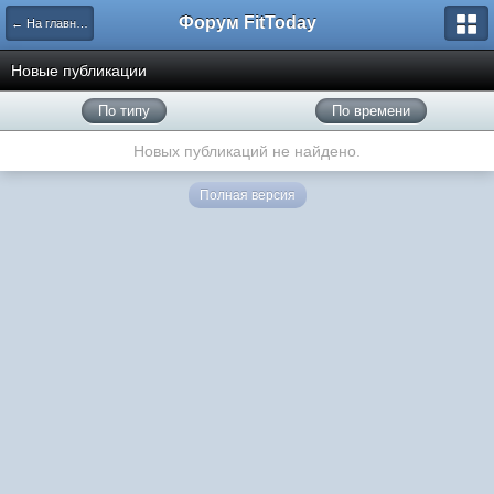
Форум FitToday
← На главную
Новые публикации
По типу
По времени
Новых публикаций не найдено.
Полная версия